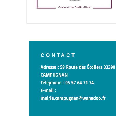
CONTACT
Adresse : 59 Route des Écoliers 33390
CAMPUGNAN
Téléphone : 05 57 64 71 74
E-mail :
mairie.campugnan@wanadoo.fr