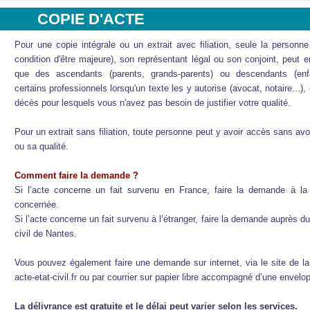
COPIE D'ACTE
Pour une copie intégrale ou un extrait avec filiation, seule la personne
condition d'être majeure), son représentant légal ou son conjoint, peut e
que des ascendants (parents, grands-parents) ou descendants (enfan
certains professionnels lorsqu'un texte les y autorise (avocat, notaire...)
décès pour lesquels vous n'avez pas besoin de justifier votre qualité.
Pour un extrait sans filiation, toute personne peut y avoir accès sans avo
ou sa qualité.
Comment faire la demande ?
Si l’acte concerne un fait survenu en France, faire la demande à l
concernée.
Si l’acte concerne un fait survenu à l’étranger, faire la demande auprès du 
civil de Nantes.
Vous pouvez également faire une demande sur internet, via le site de la 
acte-etat-civil.fr ou par courrier sur papier libre accompagné d’une envelo
La délivrance est
gratuite
et le délai peut varier selon les services.