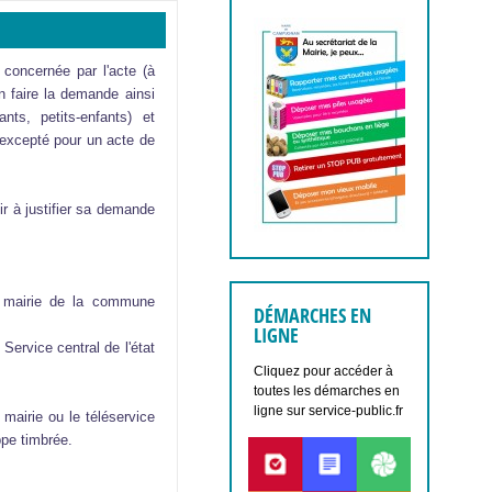
 concernée par l'acte (à
n faire la demande ainsi
ts, petits-enfants) et
, excepté pour un acte de
ir à justifier sa demande
a mairie de la commune
DÉMARCHES EN
LIGNE
Service central de l'état
Cliquez pour accéder à
toutes les démarches en
ligne sur service-public.fr
mairie ou le téléservice
ppe timbrée.